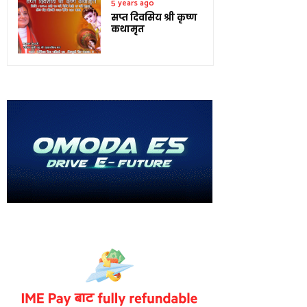
5 years ago
सप्त दिवसिय श्री कृष्ण
कथामृत