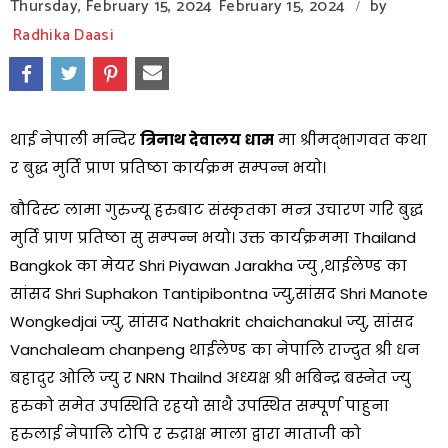
Thursday, February 15, 2024
February 15, 2024
by
/
Radhika Daasi
थाई नेपाली मन्दिर
त्रिनाथ देवालय धाम
मा श्रीमद्भागवत कथा
र बुद्ध मुर्ति प्राण प्रतिष्ठा कार्यक्रम सम्पन्न भयो।
बौदिस्ट लामा गुरुज्यू हरुबाट संस्कृतका मन्त्र उचारण गरि बुद्ध
मुर्ति प्राण प्रतिष्ठा सु सम्पन्न भयो। उक्त कार्यक्रममा Thailand
Bangkok का मेयर Shri Piyawan Jarakha ज्यु ,थाईलेण्ड का
सांसद Shri Suphakon Tantipibontna ज्यु,सांसद Shri Manote
Wongkedjai ज्यु, सांसद Nathakrit chaichanakul ज्यु, सांसद
Vanchaleam chanpeng
थाईलेण्ड का नेपालि राज्दुत श्री धन
बहादुर ओलि ज्यु र NRN Thailnd अध्यक्ष श्री भबिन्द्र बस्नेत ज्यु
हरुको समेत उपस्थिति रहयो
साथै
उपस्थित सम्पूर्ण पाहुना
हरुलाई
नेपालि टोपि र रुद्राक्ष माला द्वारा माताजी को