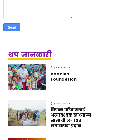
थप जानकारी
2 years ago
Radhika
Foundetion
3 years ago
बिपन्न परिवारलाई
अत्यावश्यक खाध्यान्न
सामाग्री लगायत
लताकपडा प्रदान