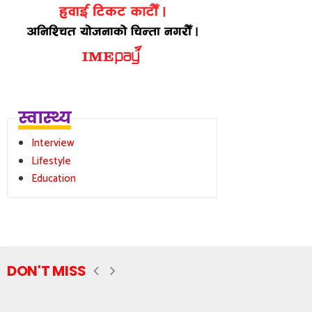
स्वास्थ्य
Interview
Lifestyle
Education
DON'T MISS